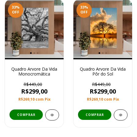
33
%
33
%
OFF
OFF
Quadro Arvore Da Vida
Quadro Arvore Da Vida
Monocromática
Pôr do Sol
R$449,00
R$449,00
R$299,00
R$299,00
R$269,10
com
Pix
R$269,10
com
Pix
COMPRAR
COMPRAR