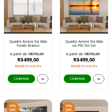
Quadro Arvore Da Vida
Quadro Arvore Da Vida
Fundo Branco
no Pôr Do Sol
A partir de:
R$795,00
A partir de:
R$795,00
R$499,00
R$499,00
R$449,10
com
Pix
R$449,10
com
Pix
COMPRAR
COMPRAR
37
%
37
%
OFF
OFF