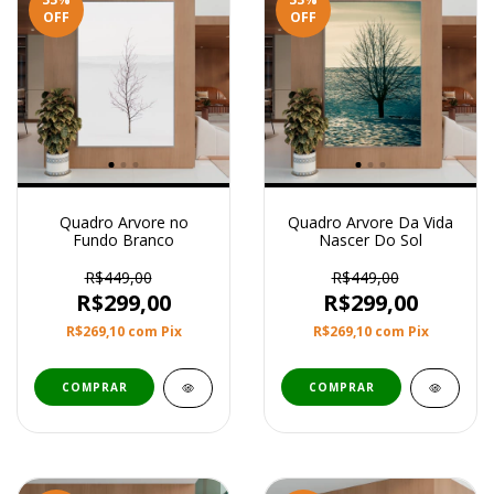
OFF
OFF
Quadro Arvore no
Quadro Arvore Da Vida
Fundo Branco
Nascer Do Sol
R$449,00
R$449,00
R$299,00
R$299,00
R$269,10
com
Pix
R$269,10
com
Pix
COMPRAR
COMPRAR