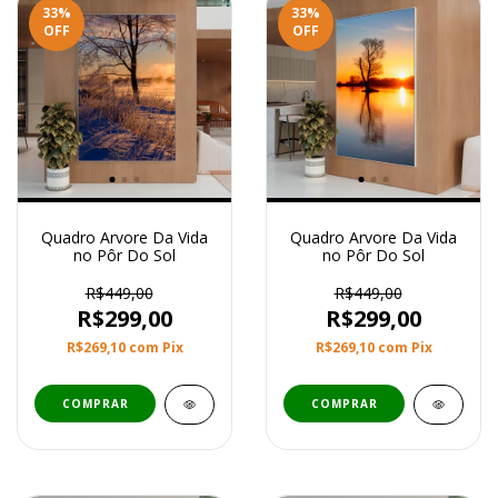
33
%
33
%
OFF
OFF
Quadro Arvore Da Vida
Quadro Arvore Da Vida
no Pôr Do Sol
no Pôr Do Sol
R$449,00
R$449,00
R$299,00
R$299,00
R$269,10
com
Pix
R$269,10
com
Pix
COMPRAR
COMPRAR