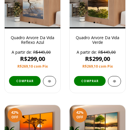
Quadro Arvore Da Vida
Quadro Arvore Da Vida
Reflexo Azul
Verde
A partir de:
R$449,00
A partir de:
R$449,00
R$299,00
R$299,00
R$269,10
com
Pix
R$269,10
com
Pix
COMPRAR
COMPRAR
42
%
42
%
OFF
OFF