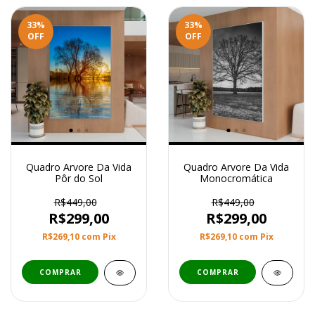
33
%
33
%
OFF
OFF
Quadro Arvore Da Vida
Quadro Arvore Da Vida
Pôr do Sol
Monocromática
R$449,00
R$449,00
R$299,00
R$299,00
R$269,10
com
Pix
R$269,10
com
Pix
COMPRAR
COMPRAR