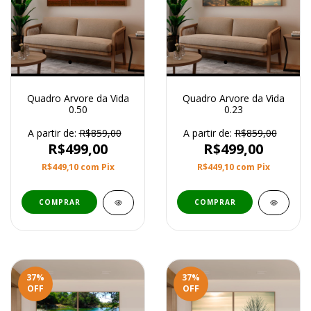
Quadro Arvore da Vida
Quadro Arvore da Vida
0.50
0.23
A partir de:
R$859,00
A partir de:
R$859,00
R$499,00
R$499,00
R$449,10
com
Pix
R$449,10
com
Pix
COMPRAR
COMPRAR
37
%
37
%
OFF
OFF