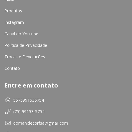
Produtos
Instagram
Canal do Youtube
Política de Privacidade
Trocas e Devoluções
Contato
Entre em contato
5575991535754
(75) 99153-5754
domanidecorfsa@gmail.com