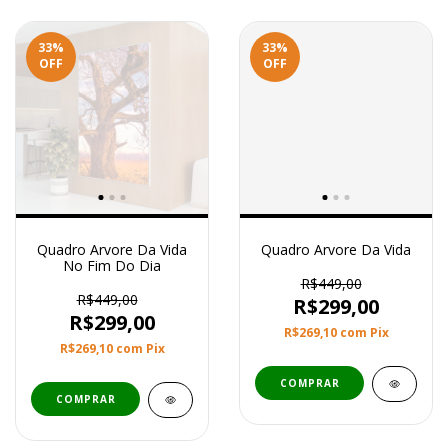
33
%
33
%
OFF
OFF
Quadro Arvore Da Vida
Quadro Arvore Da Vida
No Fim Do Dia
R$449,00
R$449,00
R$299,00
R$299,00
R$269,10
com
Pix
R$269,10
com
Pix
COMPRAR
COMPRAR