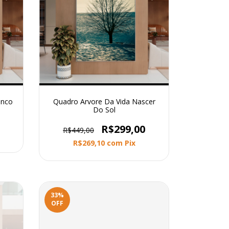
anco
Quadro Arvore Da Vida Nascer
Do Sol
R$299,00
R$449,00
R$269,10
com
Pix
33
%
OFF