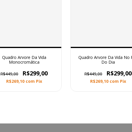
Quadro Arvore Da Vida
Quadro Arvore Da Vida No 
Monocromática
Do Dia
R$299,00
R$299,00
R$449,00
R$449,00
R$269,10
com
Pix
R$269,10
com
Pix