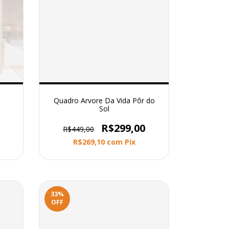
Quadro Arvore Da Vida Pôr do
Sol
R$299,00
R$449,00
R$269,10
com
Pix
33
%
OFF