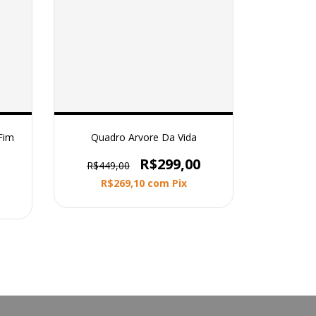
Fim
Quadro Arvore Da Vida
R$299,00
R$449,00
R$269,10
com
Pix