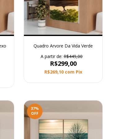
exo
Quadro Arvore Da Vida Verde
A partir de:
R$449,00
R$299,00
R$269,10
com
Pix
37
%
OFF