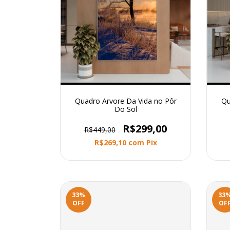
Quadro Arvore Da Vida no Pôr
Qu
Do Sol
R$299,00
R$449,00
R$269,10
com
Pix
33
%
33
OFF
OF